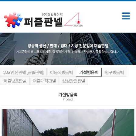
33S 안전판넬 [퍼즐판넬]
이동식방음벽
가설방음벽
영구방음벽
퍼즐방음판넬
퍼즐매직판넬
삼삼안전판넬